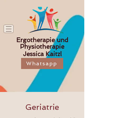
Ergotherapie und
Physiotherapie
Jessica Kaitzl
Whatsapp
Geriatrie