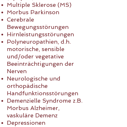
Multiple Sklerose (MS)
Morbus Parkinson
Cerebrale
Bewegungsstörungen
Hirnleistungsstörungen
Polyneuropathien, d.h.
motorische, sensible
und/oder vegetative
Beeinträchtigungen der
Nerven
Neurologische und
orthopädische
Handfunktionsstörungen
Demenzielle Syndrome z.B.
Morbus Alzheimer,
vaskuläre Demenz
Depressionen