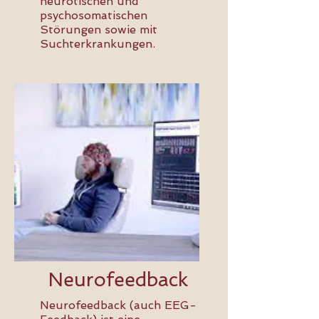
neurotischen und
psychosomatischen
Störungen sowie mit
Suchterkrankungen.
Neurofeedback
Neurofeedback (auch EEG-