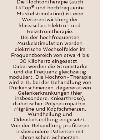
Die Hochtontherapie (auch
HiTop® und hochfrequente
Muskelstimulation) ist eine
Weiterentwicklung der
klassischen Elektro- und
Reizstromtherapie.
Bei der hochfrequenten
Muskelstimulation werden
elektrische Wechselfelder im
Frequenzbereich von etwa 4 bis
30 Kilohertz eingesetzt.
Dabei werden die Stromstärke
und die Frequenz gleichzeitig
moduliert. Die Hochton-Therapie
wird z. B. bei der Behandlung von
Rückenschmerzen, deg
enerativen
Gelenkerkrankungen (hier
insbesondere: Kniearthrose),
diabetischer Polyneuropathie,
Migräne und Kopfschmerzen,
Wundheilung und
Ödembehandlung eingesetzt.
Von der Behandlung profitieren
insbesondere Patienten mit
chronischen Schmerzen.