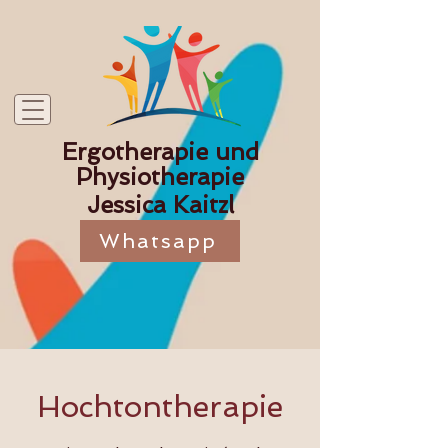
Ergotherapie und
Physiotherapie
Jessica Kaitzl
Whatsapp
Hochtontherapie